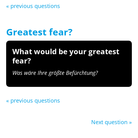
« previous questions
Greatest fear?
What would be your greatest
fear?
Was wäre Ihre größte Befürchtung?
« previous questions
Next question »