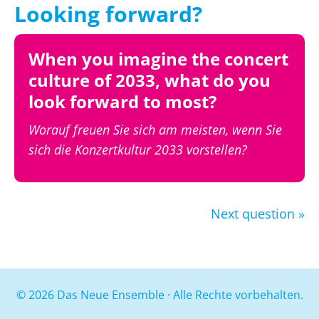
Looking forward?
When you imagine the concert
culture of 2033, what do you
look forward to most?
Worauf freuen Sie sich am meisten, wenn Sie
sich die Konzertkultur 2033 vorstellen?
Next question »
© 2026 Das Neue Ensemble · Alle Rechte vorbehalten.