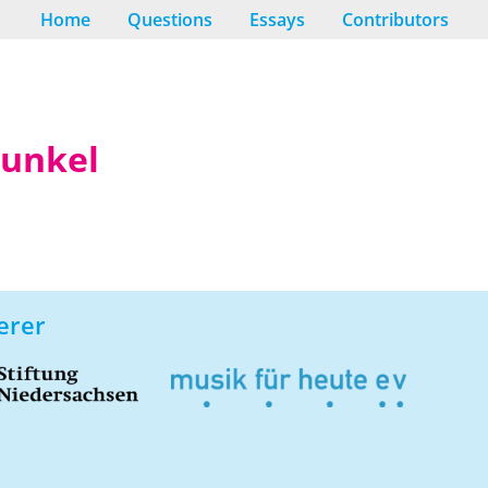
Home
Questions
Essays
Contributors
Dunkel
erer